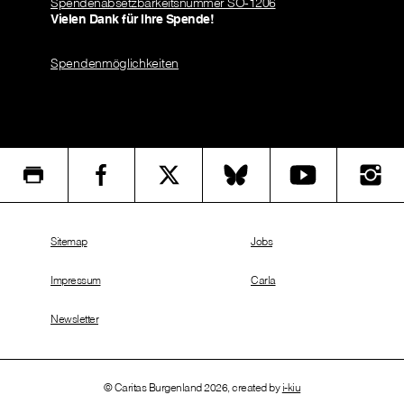
Spendenabsetzbarkeitsnummer SO-1206
Vielen Dank für Ihre Spende!
Spendenmöglichkeiten
Sitemap
Jobs
Impressum
Carla
Newsletter
© Caritas Burgenland 2026, created by
i-kiu