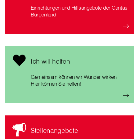
Einrichtungen und Hilfsangebote der Caritas
Burgenland
Ich will helfen
Gemeinsam können wir Wunder wirken.
Hier können Sie helfen!
Stellenangebote