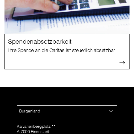
Spendenabsetzbarkeit
Ihre Spende an die Caritas ist steuerlich absetzbar.
Burgenland
Kalvarienbergplatz 11
A-7000 Eisenstadt