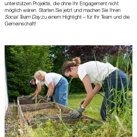
unterstützen Projekte, die ohne Ihr Engagement nicht
möglich wären. Starten Sie jetzt und machen Sie Ihren
Social Team Day
zu einem Highlight – für Ihr Team und die
Gemeinschaft!