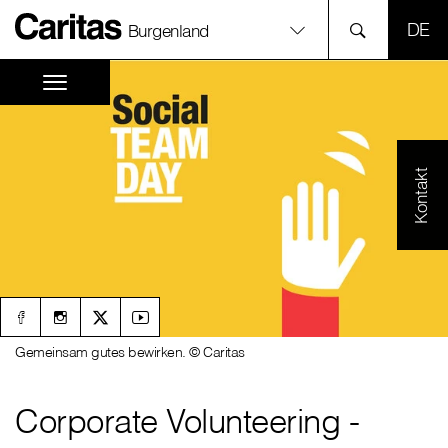
SPR
Burgenland
Kontakt
Gemeinsam gutes bewirken. © Caritas
Corporate Volunteering -