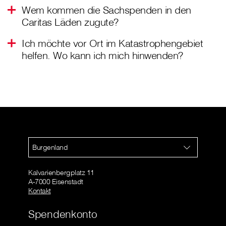
Wem kommen die Sachspenden in den
Caritas Läden zugute?
Ich möchte vor Ort im Katastrophengebiet
helfen. Wo kann ich mich hinwenden?
Burgenland
Kalvarienbergplatz 11
A-7000 Eisenstadt
Kontakt
Spendenkonto