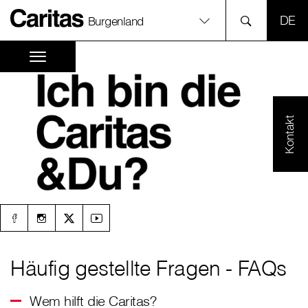
SPR
Burgenland
Kontakt
Häufig gestellte Fragen - FAQs
Wem hilft die Caritas?