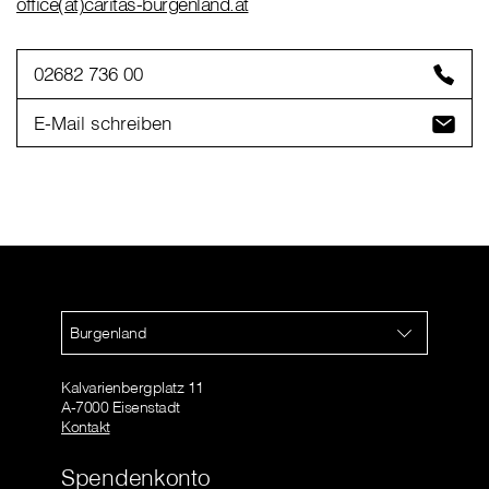
office(at)caritas-burgenland.at
02682 736 00
E-Mail schreiben
Burgenland
Kalvarienbergplatz 11
A-7000 Eisenstadt
Kontakt
Spendenkonto