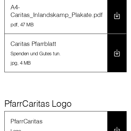
A4-
Caritas_Inlandskamp_Plakate.pdf
pdf
, 47 MB
Caritas Pfarrblatt
Spenden und Gutes tun.
jpg
, 4 MB
PfarrCaritas Logo
PfarrCaritas
Logo.