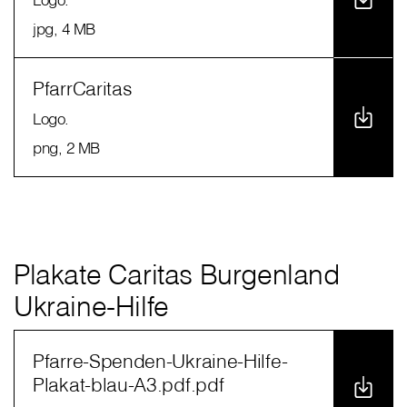
jpg
, 4 MB
PfarrCaritas
Logo.
png
, 2 MB
Plakate Caritas Burgenland
Ukraine-Hilfe
Pfarre-Spenden-Ukraine-Hilfe-
Plakat-blau-A3.pdf.pdf