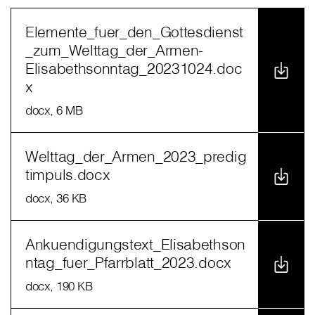
Elemente_fuer_den_Gottesdienst
_zum_Welttag_der_Armen-
Elisabethsonntag_20231024.doc
x
docx
, 6 MB
Welttag_der_Armen_2023_predig
timpuls.docx
docx
, 36 KB
Ankuendigungstext_Elisabethson
ntag_fuer_Pfarrblatt_2023.docx
docx
, 190 KB