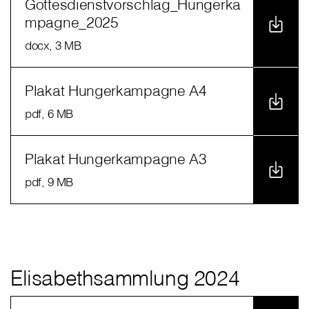
Gottesdienstvorschlag_Hungerka
mpagne_2025
docx
, 3 MB
Plakat Hungerkampagne A4
pdf
, 6 MB
Plakat Hungerkampagne A3
pdf
, 9 MB
Elisabethsammlung 2024