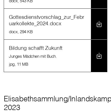
docx
, 543 KB
Gottesdienstvorschlag_zur_Febr
uarkollekte_2024.docx
docx
, 294 KB
Bildung schafft Zukunft
Junges Mädchen mit Buch.
jpg
, 11 MB
Elisabethsammlung/Inlandskam
2023