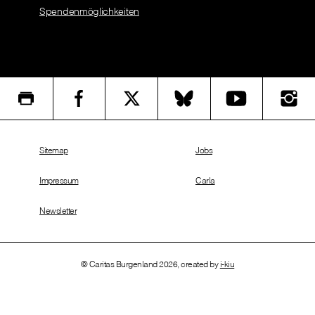
Spendenmöglichkeiten
Sitemap
Jobs
Impressum
Carla
Newsletter
© Caritas Burgenland 2026, created by
i-kiu