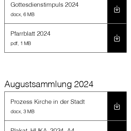
Gottesdienstimpuls 2024
docx
, 6 MB
Pfarrblatt 2024
pdf
, 1 MB
Augustsammlung 2024
Prozess Kirche in der Stadt
docx
, 3 MB
Plakat_HUKA_2024_A4