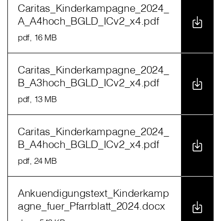
Caritas_Kinderkampagne_2024_
A_A4hoch_BGLD_ICv2_x4.pdf
pdf
, 16 MB
Caritas_Kinderkampagne_2024_
B_A3hoch_BGLD_ICv2_x4.pdf
pdf
, 13 MB
Caritas_Kinderkampagne_2024_
B_A4hoch_BGLD_ICv2_x4.pdf
pdf
, 24 MB
Ankuendigungstext_Kinderkamp
agne_fuer_Pfarrblatt_2024.docx