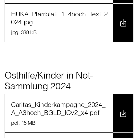
HUKA_Pfarrblatt_1_4hoch_Text_2
024.jpg
jpg
, 338 KB
Osthilfe/Kinder in Not-
Sammlung 2024
Caritas_Kinderkampagne_2024_
A_A3hoch_BGLD_ICv2_x4.pdf
pdf
, 15 MB