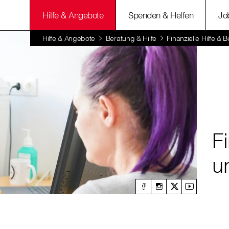
Hilfe & Angebote
Spenden & Helfen
Jo
Hilfe & Angebote
Beratung & Hilfe
Finanzielle Hilfe & 
Fi
u