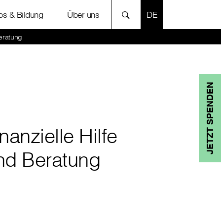
SPRACHE AUSWÄH
bs & Bildung
Über uns
Beratung
JETZT SPENDEN
nanzielle Hilfe
nd Beratung