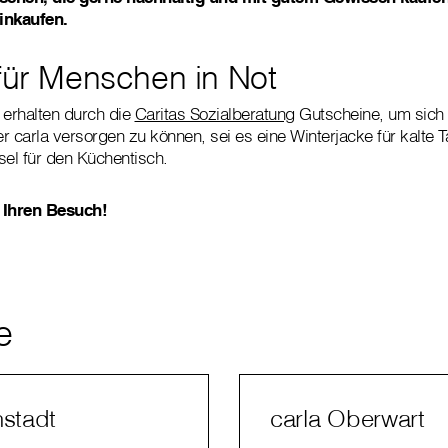
inkaufen.
 für Menschen in Not
erhalten durch die
Caritas Sozialberatung
Gutscheine, um sich
r carla versorgen zu können, sei es eine Winterjacke für kalte T
sel für den Küchentisch.
 Ihren Besuch!
e
nstadt
carla Oberwart