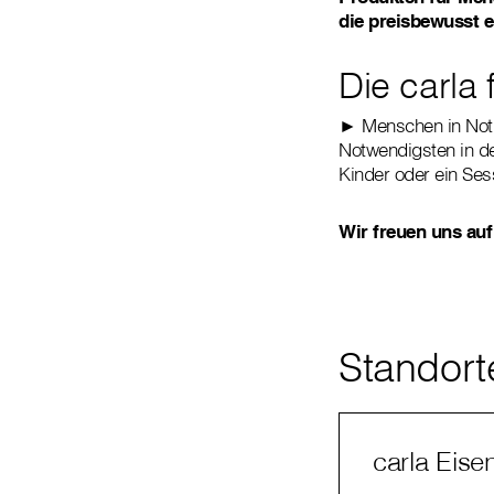
die preisbewusst e
Die carla
► Menschen in Not 
Notwendigsten in de
Kinder oder ein Ses
Wir freuen uns auf
Standort
carla Eise