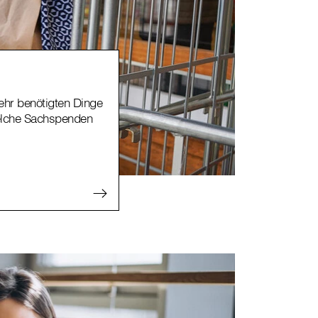
mehr benötigten Dinge
welche Sachspenden