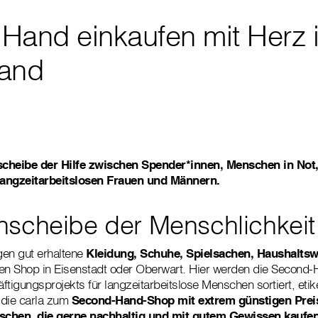
Hand einkaufen mit Herz 
land
hscheibe der Hilfe zwischen Spender*innen, Menschen in Not
langzeitarbeitslosen Frauen und Männern.
hscheibe der Menschlichkeit
gen gut erhaltene
Kleidung, Schuhe, Spielsachen, Haushalts
n Shop in Eisenstadt oder Oberwart. Hier werden die Second-H
igungsprojekts für langzeitarbeitslose Menschen sortiert, etike
d die carla zum
Second-Hand-Shop mit extrem günstigen Prei
schen, die gerne nachhaltig und mit gutem Gewissen kaufe