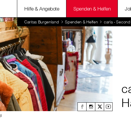
Hilfe & Angebote
Spenden & Helfen
Jo
Caritas Burgenland
Spenden & Helfen
carla - Secon
c
H
d