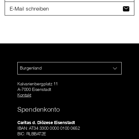
E-Mail schreiben
Burgenland
Kalvarienbergplatz 11
A-7000 Eisenstadt
Kontakt
Spendenkonto
Caritas d. Diözese Eisenstadt
IBAN: AT34 3300 0000 0100 0652
BIC: RLBBAT2E