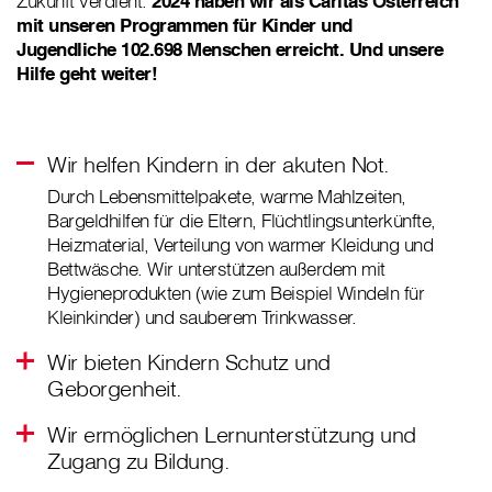
Zukunft verdient.
2024 haben wir als Caritas Österreich
mit unseren Programmen für Kinder und
Jugendliche 102.698 Menschen erreicht. Und unsere
Hilfe geht weiter!
Wir helfen Kindern in der akuten Not.
Durch Lebensmittelpakete, warme Mahlzeiten,
Bargeldhilfen für die Eltern, Flüchtlingsunterkünfte,
Heizmaterial, Verteilung von warmer Kleidung und
Bettwäsche. Wir unterstützen außerdem mit
Hygieneprodukten (wie zum Beispiel Windeln für
Kleinkinder) und sauberem Trinkwasser.
Wir bieten Kindern Schutz und
Geborgenheit.
Wir ermöglichen Lernunterstützung und
Zugang zu Bildung.