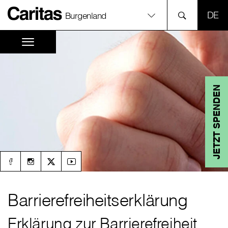
SPR
Burgenland
JETZT SPENDEN
Barrierefreiheitserklärung
Erklärung zur Barrierefreiheit