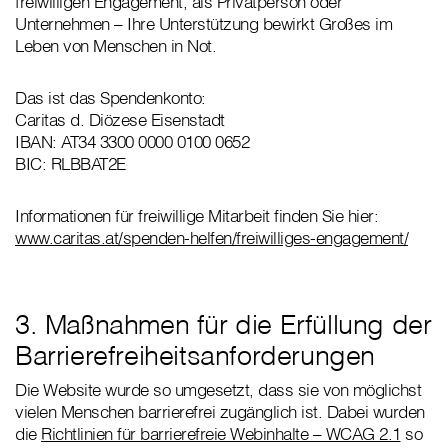
freiwilligen Engagement, als Privatperson oder
Unternehmen – Ihre Unterstützung bewirkt Großes im
Leben von Menschen in Not.
Das ist das Spendenkonto:
Caritas d. Diözese Eisenstadt
IBAN: AT34 3300 0000 0100 0652
BIC: RLBBAT2E
Informationen für freiwillige Mitarbeit finden Sie hier:
www.caritas.at/spenden-helfen/freiwilliges-engagement/
3. Maßnahmen für die Erfüllung der
Barrierefreiheitsanforderungen
Die Website wurde so umgesetzt, dass sie von möglichst
vielen Menschen barrierefrei zugänglich ist. Dabei wurden
die
Richtlinien für barrierefreie Webinhalte – WCAG 2.1
so