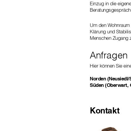
Einzug in die eigen
Beratungsgespräche
Um den Wohnraum dau
Klärung und Stabili
Menschen Zugang zu
Anfragen
Hier können Sie ein
Norden (Neusiedl/
Süden (Oberwart, 
Kontakt