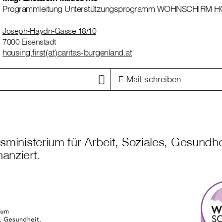
Programmleitung Unterstützungsprogramm WOHNSCHIRM H
Joseph-Haydn-Gasse 18/10
7000 Eisenstadt
housing.first(at)caritas-burgenland.at
E-Mail schreiben
inisterium für Arbeit, Soziales, Gesundhe
anziert.