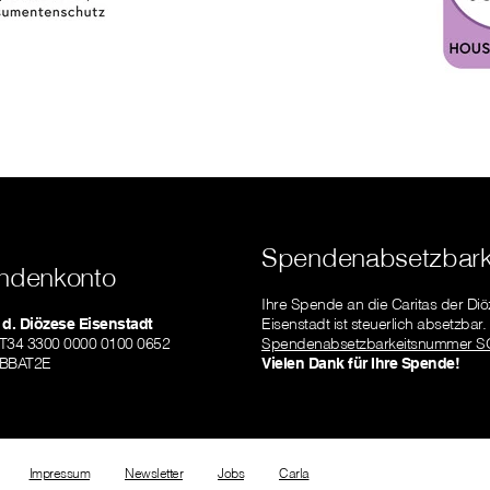
Spendenabsetzbark
ndenkonto
Ihre Spende an die Caritas der Di
 d. Diözese Eisenstadt
Eisenstadt ist steuerlich absetzbar.
AT34 3300 0000 0100 0652
Spendenabsetzbarkeitsnummer S
LBBAT2E
Vielen Dank für Ihre Spende!
Impressum
Newsletter
Jobs
Carla