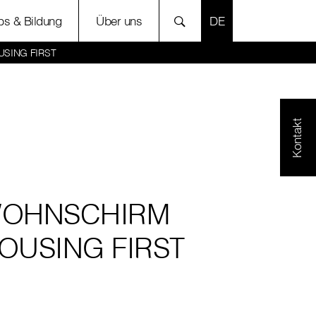
SPRACHE AUSWÄH
bs & Bildung
Über uns
SING FIRST
Kontakt
OHNSCHIRM
OUSING FIRST