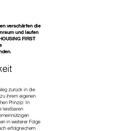
en verschärfen die
hnraum und laufen
 HOUSING FIRST
e
nden.
eit
Weg zurück in die
zu ihrem eigenen
hen Prinzip: In
e leistbaren
gemeinnützigen
n in weiterer Folge
ch erfolgreichem