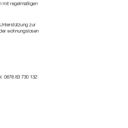
en mit regelmäßigen
Unterstützung zur
 oder wohnungslosen
el. 0676 83 730 132