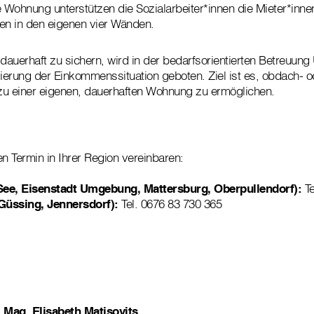
e Wohnung unterstützen die Sozialarbeiter*innen die Mieter*inn
n in den eigenen vier Wänden.
erhaft zu sichern, wird in der bedarfsorientierten Betreuung 
sierung der Einkommenssituation geboten. Ziel ist es, obdach-
 einer eigenen, dauerhaften Wohnung zu ermöglichen.
en Termin in Ihrer Region vereinbaren:
See, Eisenstadt Umgebung, Mattersburg, Oberpullendorf):
T
Güssing, Jennersdorf):
Tel. 0676 83 730 365
Mag. Elisabeth Matisovits