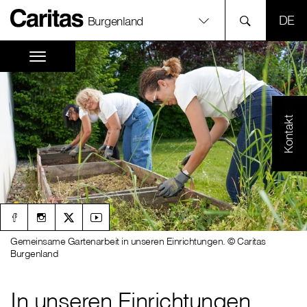
SPR
Burgenland
Kontakt
Gemeinsame Gartenarbeit in unseren Einrichtungen. © Caritas
Burgenland
In unseren Einrichtungen