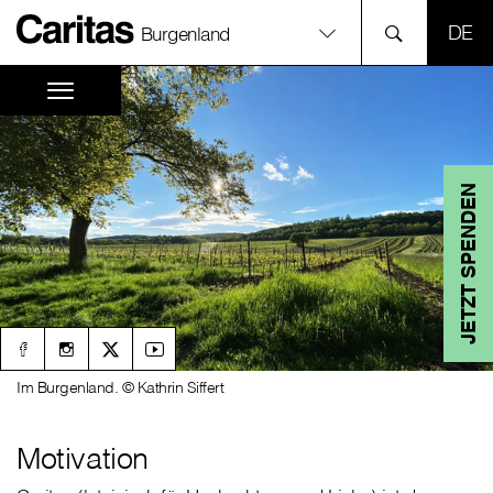
SPR
Burgenland
JETZT SPENDEN
Im Burgenland. © Kathrin Siffert
Motivation