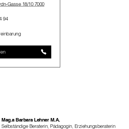
dn-Gasse 18/10 7000
4 94
reinbarung
fen
Mag.a Barbara Lehner M.A.
Selbständige Beraterin, Pädagogin, Erziehungsberaterin