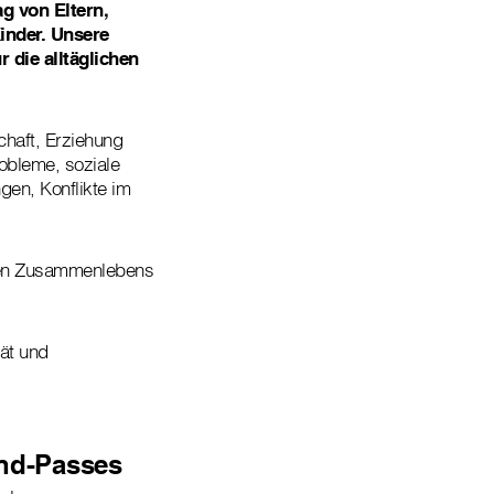
ag von Eltern,
inder. Unsere
 die alltäglichen
chaft, Erziehung
obleme, soziale
en, Konflikte im
ären Zusammenlebens
ät und
ind-Passes