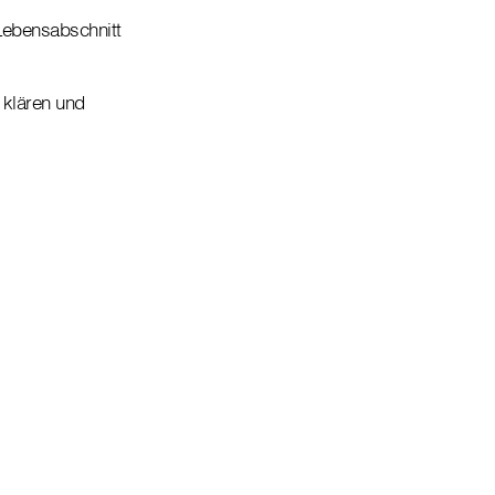
Lebensabschnitt
 klären und