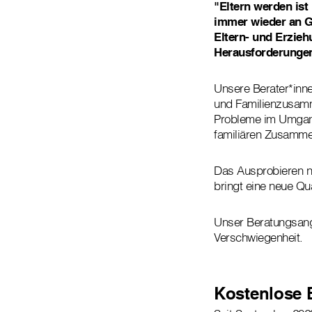
"Eltern werden ist
immer wieder an G
Eltern- und Erzieh
Herausforderungen
Unsere Berater*inne
und Familienzusamme
Probleme im Umgang
familiären Zusamme
Das Ausprobieren n
bringt eine neue Qu
Unser Beratungsange
Verschwiegenheit.
Kostenlose 