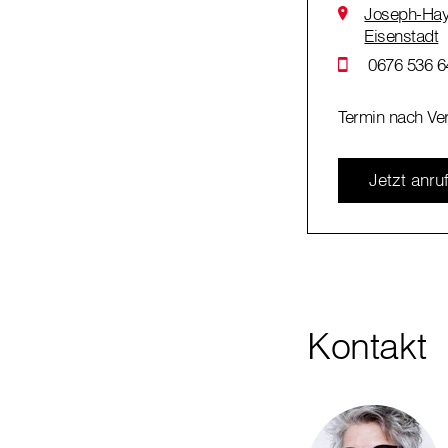
Joseph-Hay
Eisenstadt
0676 536 6
Termin nach Ve
Jetzt anru
Kontakt