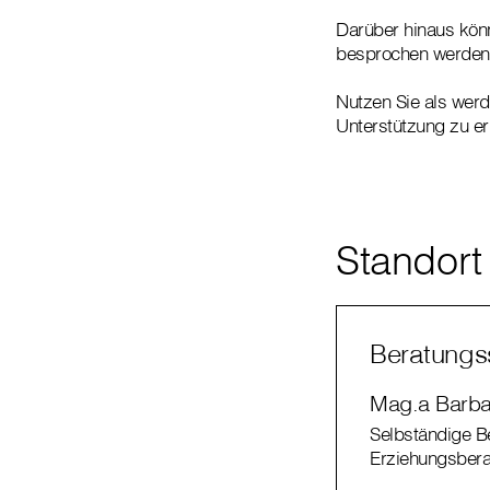
Darüber hinaus kön
besprochen werden
Nutzen Sie als werd
Unterstützung zu er
Standort
Beratungss
Mag.a Barba
Selbständige Be
Erziehungsbera