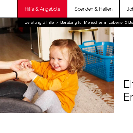
Hilfe & Angebote
Spenden & Helfen
Jo
Beratung & Hilfe
Beratung für Menschen in Lebens- & Be
El
E