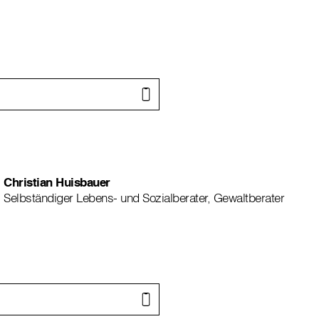
Christian Huisbauer
Selbständiger Lebens- und Sozialberater, Gewaltberater