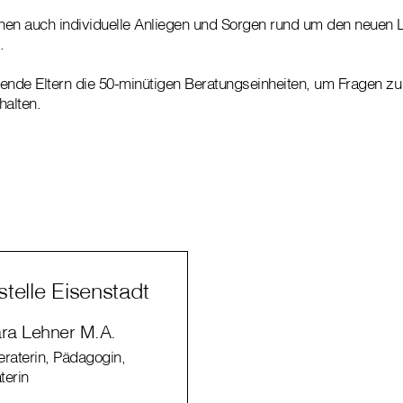
nen auch individuelle Anliegen und Sorgen rund um den neuen 
.
ende Eltern die 50-minütigen Beratungseinheiten, um Fragen zu
halten.
telle Eisenstadt
ra Lehner M.A.
raterin, Pädagogin,
terin