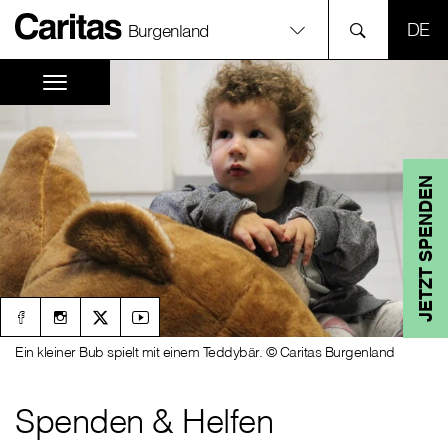
SPR
Burgenland
JETZT SPENDEN
Ein kleiner Bub spielt mit einem Teddybär. © Caritas Burgenland
Spenden & Helfen