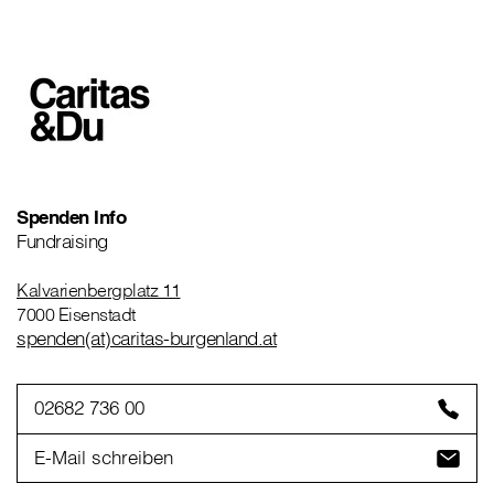
Spenden Info
Fundraising
Kalvarienbergplatz 11
7000 Eisenstadt
spenden(at)caritas-burgenland.at
02682 736 00
E-Mail schreiben