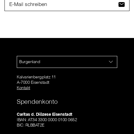
E-Mail schreiben
Burgenland
Kalvarienbergplatz 11
A-7000 Eisenstadt
Kontakt
Spendenkonto
Caritas d. Diözese Eisenstadt
IBAN: AT34 3300 0000 0100 0652
BIC: RLBBAT2E