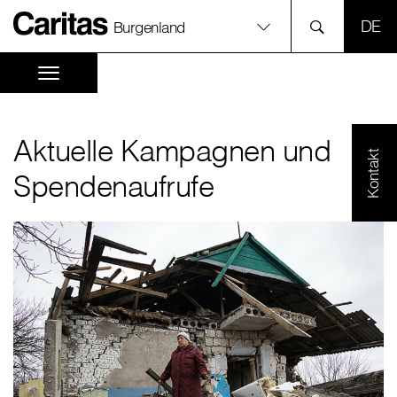
SPR
Burgenland
Aktuelle Kampagnen und
Kontakt
Spendenaufrufe