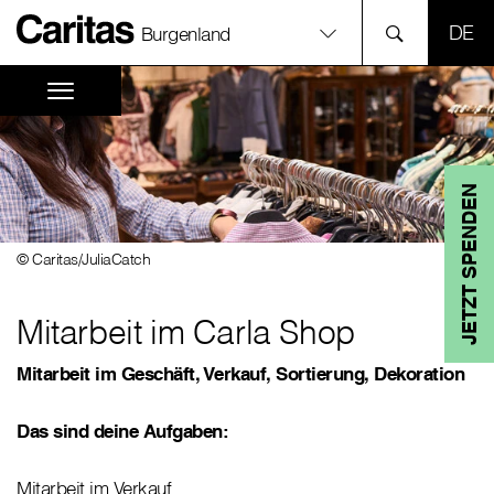
SPR
Burgenland
JETZT SPENDEN
© Caritas/JuliaCatch
Mitarbeit im Carla Shop
Mitarbeit im Geschäft, Verkauf, Sortierung, Dekoration
Das sind deine Aufgaben:
Mitarbeit im Verkauf,