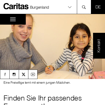
SPR
Burgenland
Kontakt
Eine Freiwillige lernt mit einem jungen Mädchen.
Finden Sie Ihr passendes