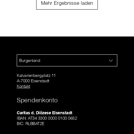
Mehr Ergebnisse laden
Burgenland
Kalvarienbergplatz 11
A-7000 Eisenstadt
Kontakt
Spendenkonto
Caritas d. Diözese Eisenstadt
IBAN: AT34 3300 0000 0100 0652
BIC: RLBBAT2E