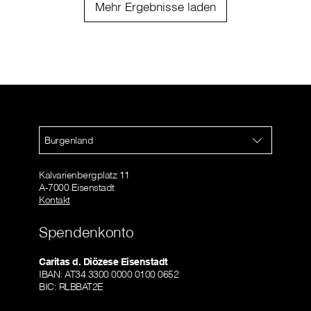
Mehr Ergebnisse laden
Burgenland
Kalvarienbergplatz 11
A-7000 Eisenstadt
Kontakt
Spendenkonto
Caritas d. Diözese Eisenstadt
IBAN: AT34 3300 0000 0100 0652
BIC: RLBBAT2E