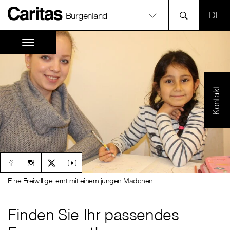
SPR
Burgenland
Kontakt
Eine Freiwillige lernt mit einem jungen Mädchen.
Finden Sie Ihr passendes